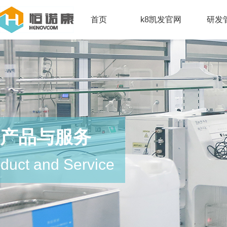
首页
k8凯发官网
研发
产品与服务
duct and Service