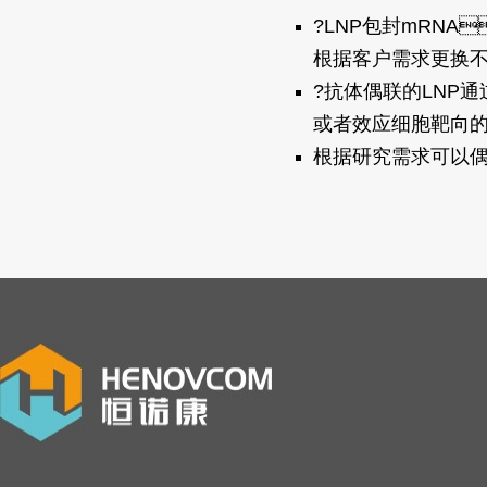
?LNP包封mRNA
根据客户需求更换不同脂
?抗体偶联的LNP通
或者效应细胞靶向的抗体
根据研究需求可以偶联