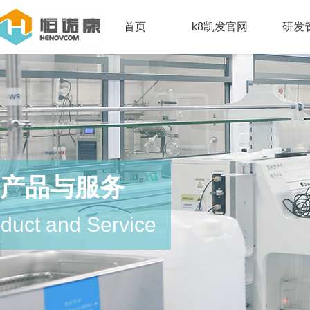
首页
k8凯发官网
研发
产品与服务
duct and Service