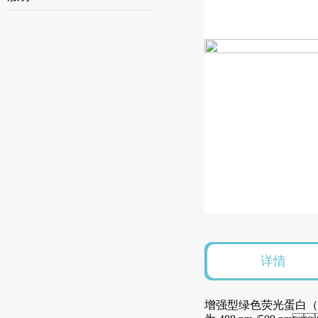
详情
增强型绿色荧光蛋白（Enhan