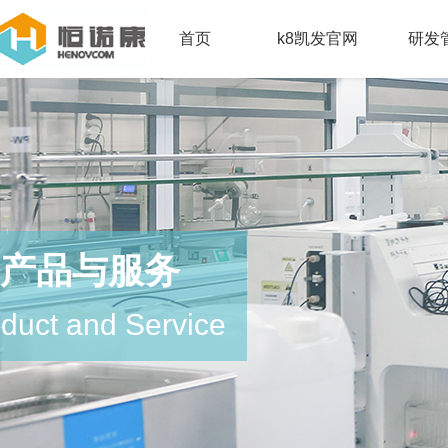
首页
k8凯发官网
研发
产品与服务
duct and Service