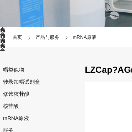
首页
产品与服务
mRNA原液
LZCap?AG(
帽类似物
转录加帽试剂盒
修饰核苷酸
核苷酸
mRNA原液
服务