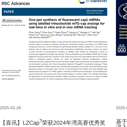
2025-02
-26
2025-
?
基于
【喜讯】LZCap
荣获2024年湾高赛优秀奖