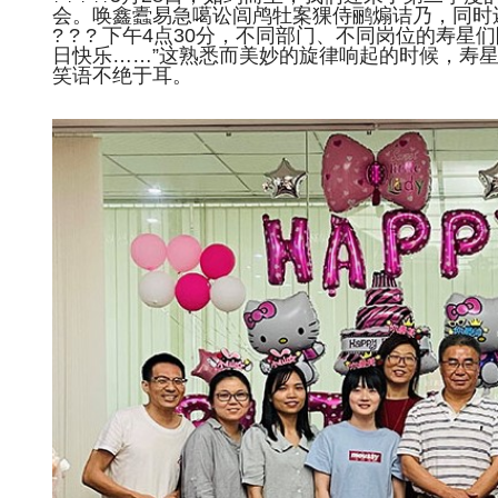
会。唤鑫蠹易急噶讼闾鸬牡案猓侍鹂煽诘乃，同
? ? ? 下午4点30分，不同部门、不同岗位的寿星们
日快乐……”这熟悉而美妙的旋律响起的时候，寿星们许
笑语不绝于耳。